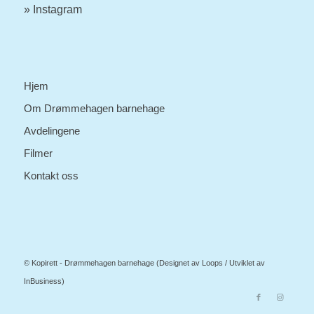
» Instagram
Hjem
Om Drømmehagen barnehage
Avdelingene
Filmer
Kontakt oss
© Kopirett - Drømmehagen barnehage (Designet av
Loops
/ Utviklet av
InBusiness
)