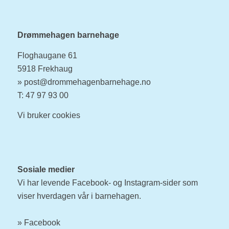
Drømmehagen barnehage
Floghaugane 61
5918 Frekhaug
»
post@drommehagenbarnehage.no
T: 47 97 93 00
Vi bruker
cookies
Sosiale medier
Vi har levende Facebook- og Instagram-sider som
viser hverdagen vår i barnehagen.
»
Facebook