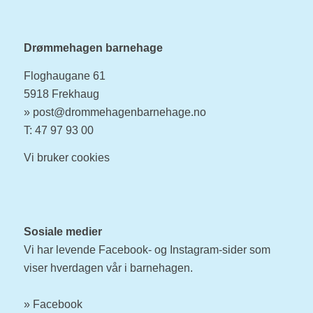
Drømmehagen barnehage
Floghaugane 61
5918 Frekhaug
»
post@drommehagenbarnehage.no
T: 47 97 93 00
Vi bruker
cookies
Sosiale medier
Vi har levende Facebook- og Instagram-sider som
viser hverdagen vår i barnehagen.
»
Facebook