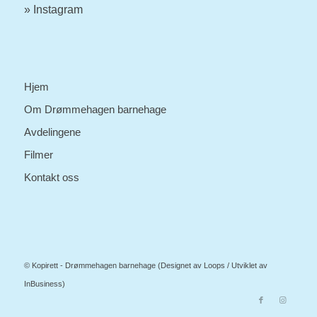
» Instagram
Hjem
Om Drømmehagen barnehage
Avdelingene
Filmer
Kontakt oss
© Kopirett - Drømmehagen barnehage (Designet av
Loops
/ Utviklet av
InBusiness
)