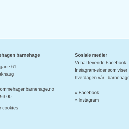
hagen barnehage
Sosiale medier
Vi har levende Facebook-
gane 61
Instagram-sider som viser
ekhaug
hverdagen vår i barnehag
rommehagenbarnehage.no
»
Facebook
 93 00
» Instagram
er
cookies