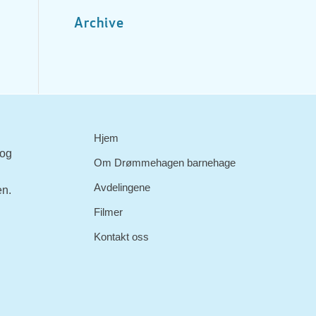
Archive
Hjem
 og
Om Drømmehagen barnehage
Avdelingene
en.
Filmer
Kontakt oss