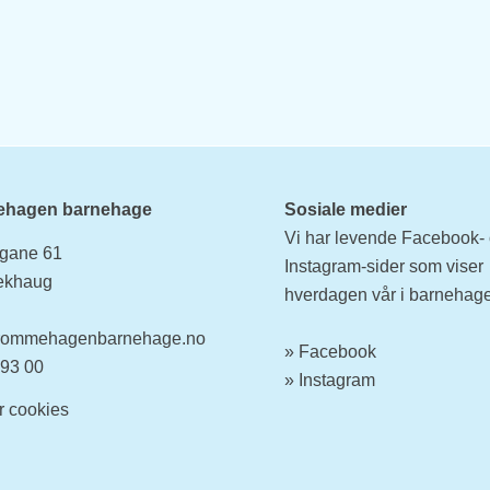
hagen barnehage
Sosiale medier
Vi har levende Facebook-
gane 61
Instagram-sider som viser
ekhaug
hverdagen vår i barnehag
rommehagenbarnehage.no
»
Facebook
 93 00
» Instagram
er
cookies