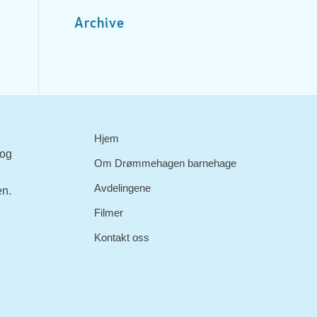
Archive
Hjem
 og
Om Drømmehagen barnehage
Avdelingene
en.
Filmer
Kontakt oss