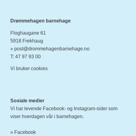
Drømmehagen barnehage
Floghaugane 61
5918 Frekhaug
»
post@drommehagenbarnehage.no
T: 47 97 93 00
Vi bruker
cookies
Sosiale medier
Vi har levende Facebook- og Instagram-sider som
viser hverdagen vår i barnehagen.
»
Facebook