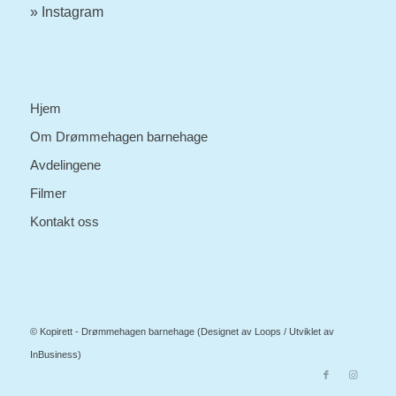
» Instagram
Hjem
Om Drømmehagen barnehage
Avdelingene
Filmer
Kontakt oss
© Kopirett - Drømmehagen barnehage (Designet av
Loops
/ Utviklet av
InBusiness
)