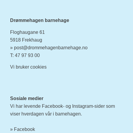
Drømmehagen barnehage
Floghaugane 61
5918 Frekhaug
»
post@drommehagenbarnehage.no
T: 47 97 93 00
Vi bruker
cookies
Sosiale medier
Vi har levende Facebook- og Instagram-sider som
viser hverdagen vår i barnehagen.
»
Facebook