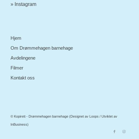
» Instagram
Hjem
Om Drømmehagen barnehage
Avdelingene
Filmer
Kontakt oss
© Kopirett - Drømmehagen barnehage (Designet av
Loops
/ Utviklet av
InBusiness
)