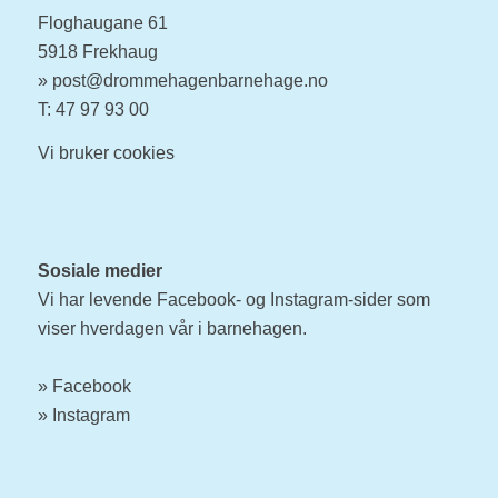
Floghaugane 61
5918 Frekhaug
»
post@drommehagenbarnehage.no
T: 47 97 93 00
Vi bruker
cookies
Sosiale medier
Vi har levende Facebook- og Instagram-sider som
viser hverdagen vår i barnehagen.
»
Facebook
» Instagram