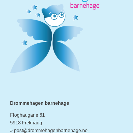
Drømmehagen barnehage
Floghaugane 61
5918 Frekhaug
»
post@drommehagenbarnehage.no