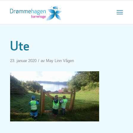
Ute
/
23. januar 2020
av
May Linn Vågen