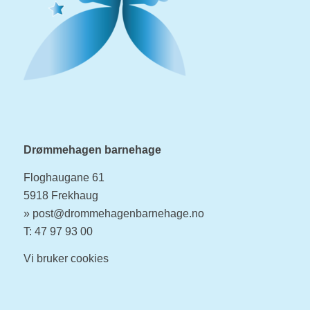
Drømmehagen barnehage
Floghaugane 61
5918 Frekhaug
»
post@drommehagenbarnehage.no
T: 47 97 93 00
Vi bruker
cookies