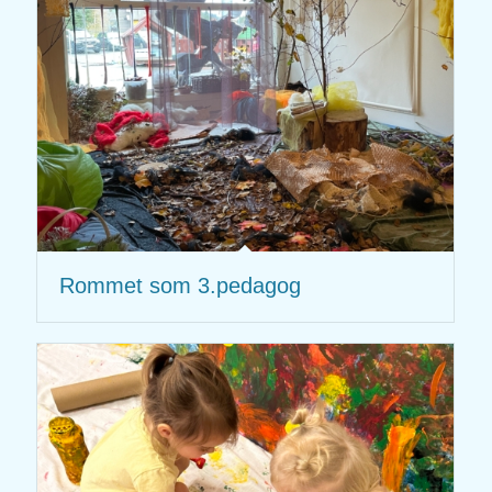
Rommet som 3.pedagog