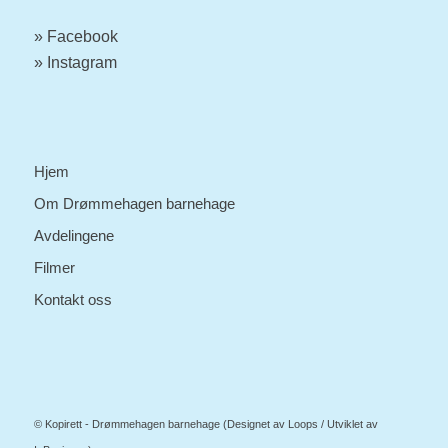
»
Facebook
» Instagram
Hjem
Om Drømmehagen barnehage
Avdelingene
Filmer
Kontakt oss
© Kopirett - Drømmehagen barnehage (Designet av
Loops
/ Utviklet av