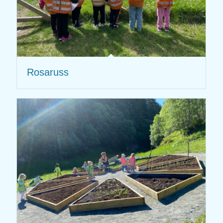
Rosaruss