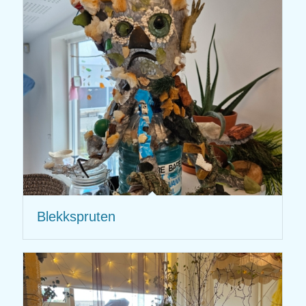
Blekkspruten