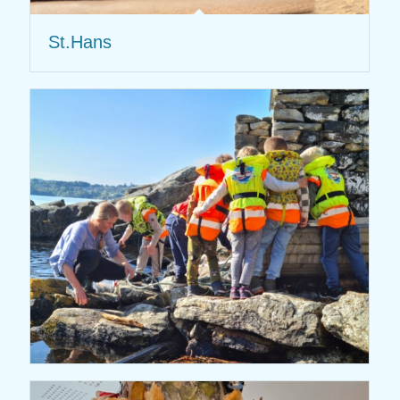
St.Hans