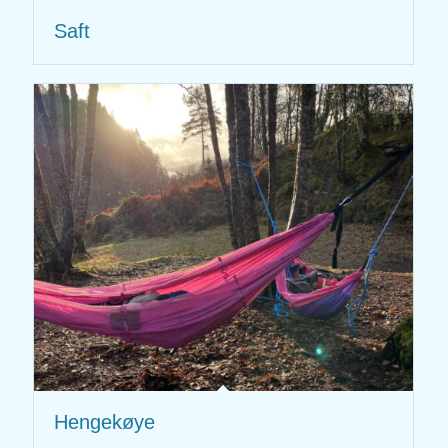
Saft
Hengekøye