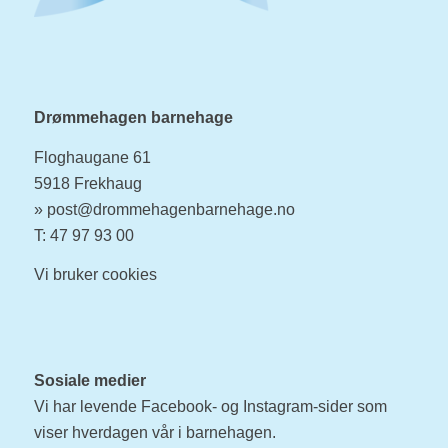
Drømmehagen barnehage
Floghaugane 61
5918 Frekhaug
»
post@drommehagenbarnehage.no
T: 47 97 93 00
Vi bruker
cookies
Sosiale medier
Vi har levende Facebook- og Instagram-sider som
viser hverdagen vår i barnehagen.