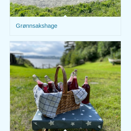
Grønnsakshage